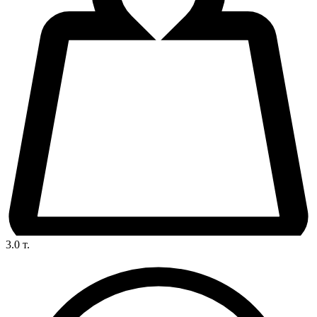
3.0
т.