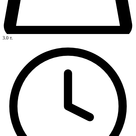
3.0
т.