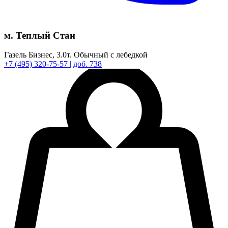
м. Теплый Стан
Газель Бизнес,
3.0т.
Обычный с лебедкой
+7
(495)
320-75-57
| доб. 738