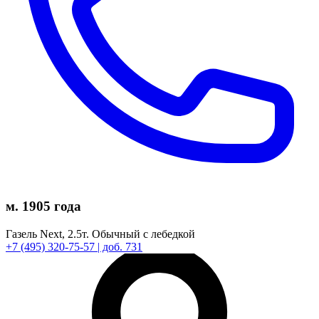
м. 1905 года
Газель Next,
2.5т.
Обычный с лебедкой
+7
(495)
320-75-57
| доб. 731