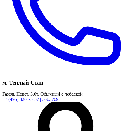
м. Теплый Стан
Газель Некст,
3.0т.
Обычный с лебедкой
+7
(495)
320-75-57
| доб. 769