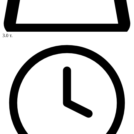
3.0
т.