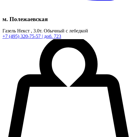
м. Полежаевская
Газель Некст ,
3.0т.
Обычный с лебедкой
+7
(495)
320-75-57
| доб. 723