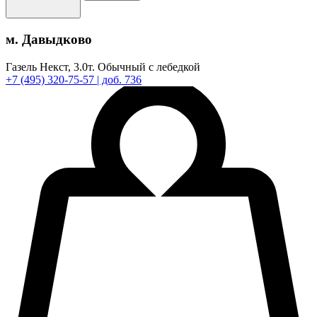
м. Давыдково
Газель Некст,
3.0т.
Обычный с лебедкой
+7
(495)
320-75-57
| доб. 736