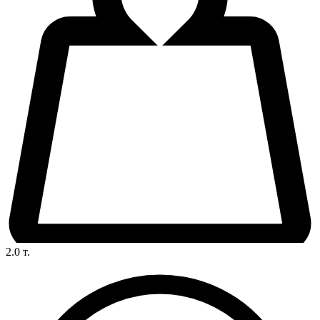
2.0
т.