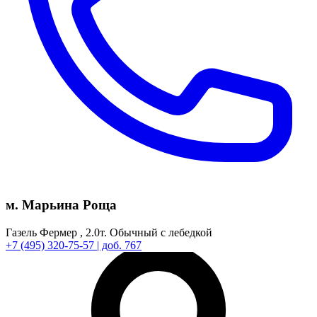
м. Марьина Роща
Газель Фермер ,
2.0т.
Обычный с лебедкой
+7
(495)
320-75-57
| доб. 767