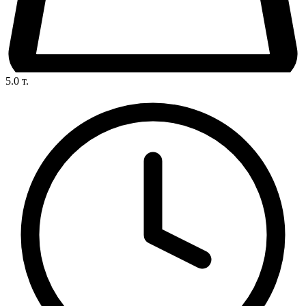
5.0
т.