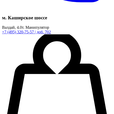
м. Каширское шоссе
Валдай,
4.0т.
Манипулятор
+7
(495)
320-75-57
| доб. 702