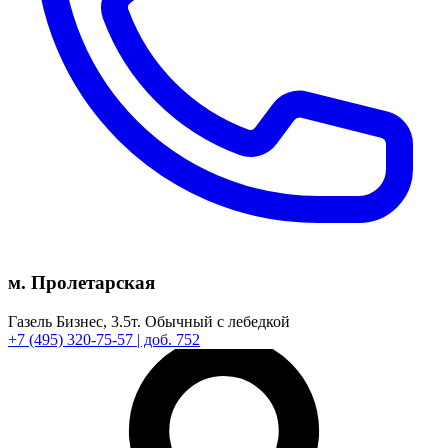
м. Пролетарская
Газель Бизнес,
3.5т.
Обычный с лебедкой
+7
(495)
320-75-57
| доб. 752