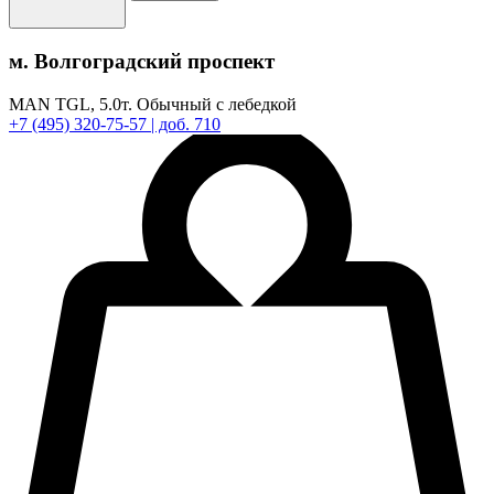
м. Волгоградский проспект
MAN TGL,
5.0т.
Обычный с лебедкой
+7
(495)
320-75-57
| доб. 710