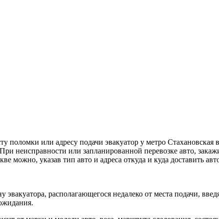
ту поломки или адресу подачи эвакуатор у метро Стахановская
При неисправности или запланированной перевозке авто, закажи
скве можно, указав тип авто и адреса откуда и куда доставить а
у эвакуатора, располагающегося недалеко от места подачи, вве
 ожидания.