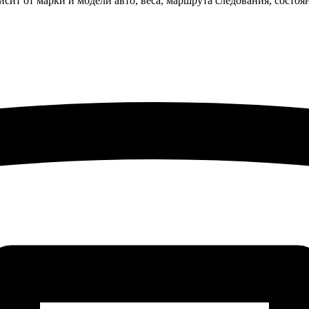
исит от марки и модели авто, веса, маршрута следования, состо