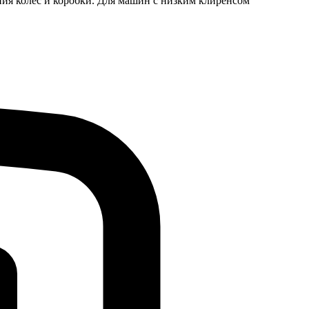
яния колес и коробки. Для машин с низким клиренсом