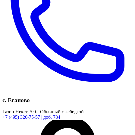
с. Еганово
Газон Некст,
5.0т.
Обычный с лебедкой
+7
(495)
320-75-57
| доб. 784