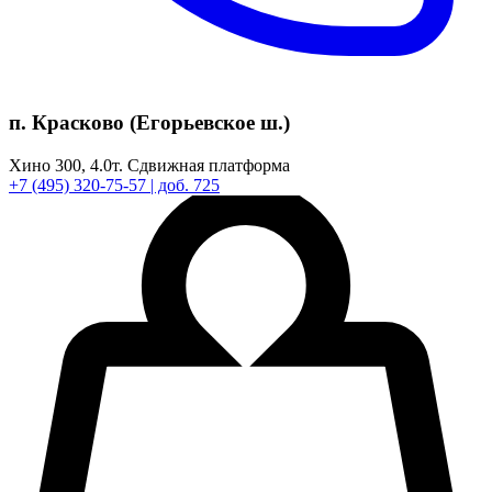
п. Красково (Егорьевское ш.)
Хино 300,
4.0т.
Сдвижная платформа
+7
(495)
320-75-57
| доб. 725