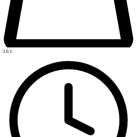
3.0
т.