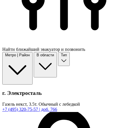
Найти
ближайший
эвакуатор и позвонить
Метро | Район
В области
Тип
г. Электросталь
Газель некст,
3.5т.
Обычный с лебедкой
+7
(495)
320-75-57
| доб. 766