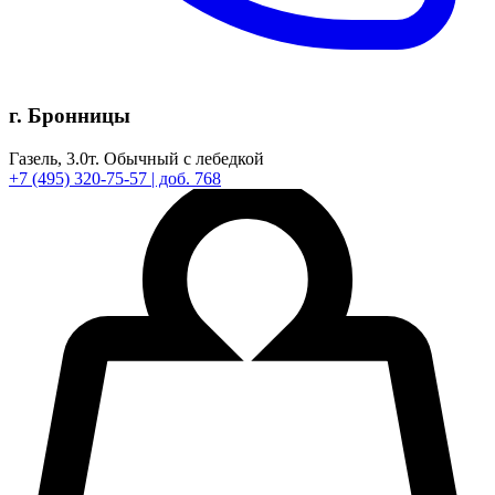
г. Бронницы
Газель,
3.0т.
Обычный с лебедкой
+7
(495)
320-75-57
| доб. 768