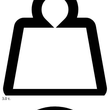
3.0
т.