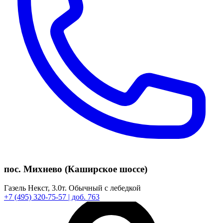
пос. Михнево (Каширское шоссе)
Газель Некст,
3.0т.
Обычный с лебедкой
+7
(495)
320-75-57
| доб. 763