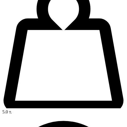
5.0
т.