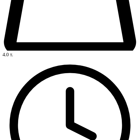
4.0
т.