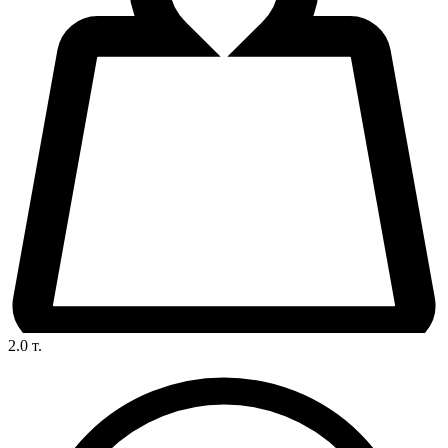
2.0
т.