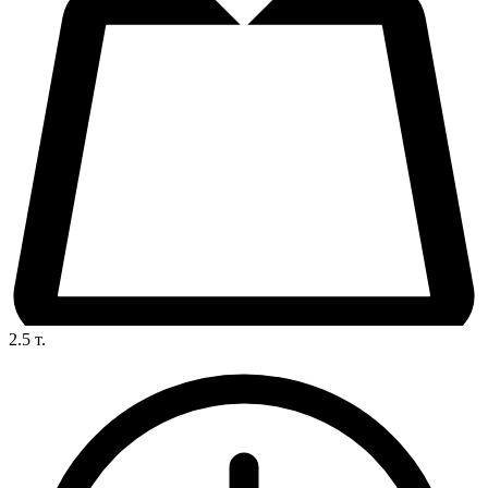
2.5
т.