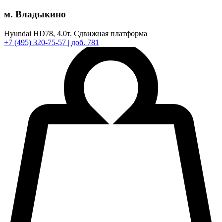
м. Владыкино
Hyundai HD78,
4.0т.
Сдвижная платформа
+7
(495)
320-75-57
| доб. 781