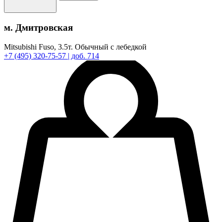
м. Дмитровская
Mitsubishi Fuso,
3.5т.
Обычный с лебедкой
+7
(495)
320-75-57
| доб. 714