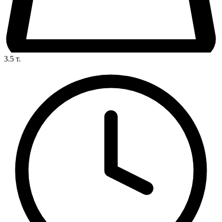
3.5
т.