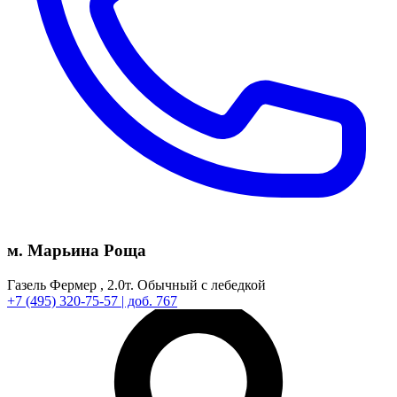
м. Марьина Роща
Газель Фермер ,
2.0т.
Обычный с лебедкой
+7
(495)
320-75-57
| доб. 767