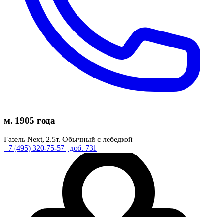
м. 1905 года
Газель Next,
2.5т.
Обычный с лебедкой
+7
(495)
320-75-57
| доб. 731