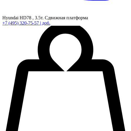
Hyundai HD78 ,
3.5т.
Сдвижная платформа
+7
(495)
320-75-57
| доб.