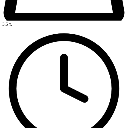
3.5
т.